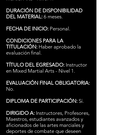
DURACIÓN DE DISPONIBILIDAD
DEL MATERIAL:
6 meses.
FECHA DE INICIO:
Personal.
CONDICIONES PARA LA
TITULACIÓN:
Haber aprobado la
evaluación final.
TÍTULO DEL EGRESADO:
Instructor
en Mixed Martial Arts - Nivel 1.
EVALUACIÓN FINAL OBLIGATORIA:
No.
DIPLOMA DE PARTICIPACIÓN:
Sí.
DIRIGIDO A:
Instructores, Profesores,
Maestros, estudiantes avanzados y
aficionados de las artes marciales y
deportes de combate que deseen