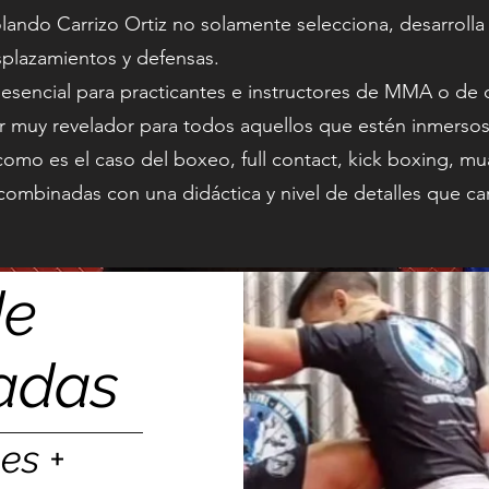
ando Carrizo Ortiz no solamente selecciona, desarrolla
splazamientos y defensas.
esencial para practicantes e instructores de MMA o de 
r muy revelador para todos aquellos que estén inmersos
como es el caso del boxeo, full contact, kick boxing, mua
 combinadas con una didáctica y nivel de detalles que ca
de
tadas
es +