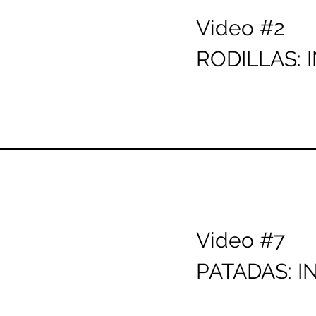
Video #2
RODILLAS: 
Video #7
PATADAS: I