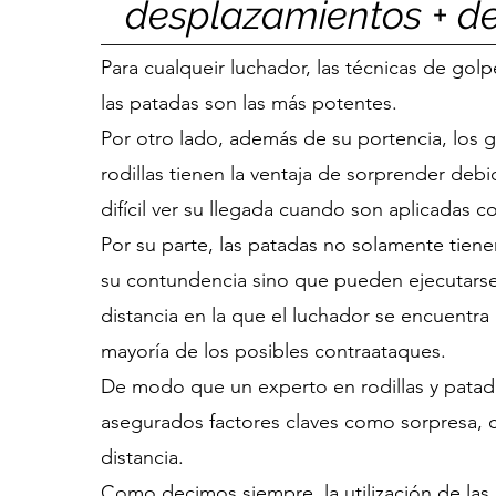
desplazamientos + d
Para cualqueir luchador, las técnicas de golp
las patadas son las más potentes.
Por otro lado, además de su portencia, los 
rodillas tienen la ventaja de sorprender deb
difícil ver su llegada cuando son aplicadas c
Por su parte, las patadas no solamente tiene
su contundencia sino que pueden ejecutars
distancia en la que el luchador se encuentra 
mayoría de los posibles contraataques.
De modo que un experto en rodillas y patad
asegurados factores claves como sorpresa, 
distancia.
Como decimos siempre, la utilización de la