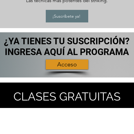
Las técnicas más potentes del striking.
¡Suscríbete ya!
¿YA TIENES TU SUSCRIPCIÓN?
INGRESA AQUÍ AL PROGRAMA
Acceso
CLASES GRATUITAS