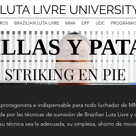
LUTA LIVRE UNIVERSIT
ROS
BRAZILIAN LUTA LIVRE
MMA
DPF
UDC
PROGRAMA
LLAS Y PAT
LLAS Y PAT
STRIKING EN PIE
STRIKING EN PIE
 protagonista e indispensable para todo luchador de MM
a por las técnicas de sumisión de Brazilian Luta Livre y d
su técnica sea la adecuada, su simpleza, ahorro de movi