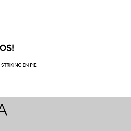
OS!
STRIKING EN PIE
A