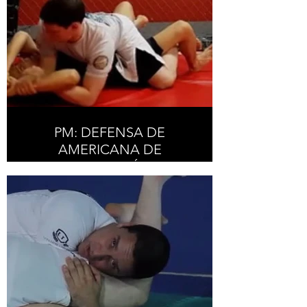
PM: DEFENSA DE
AMERICANA DE
HOMBRO: TOMÁNDOSE
LAS MANOS /
AMERICANA DEFENSE
FROM MP: HOLDING
HANDS