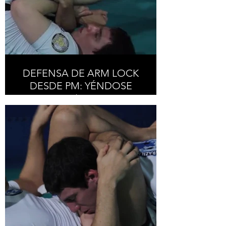
DEFENSA DE ARM LOCK
DESDE PM: YÉNDOSE
ENCIMA / ARM LOCK
FROM MP DEFENSE:
GOING ON TOP