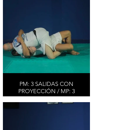
UPWARD PUSHING
PM: 3 SALIDAS CON
PROYECCIÓN / MP: 3
ESCAPES WITH REVERSAL