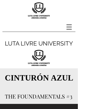
LUTA LIVRE UNIVERSITY
CINTURÓN AZUL
CINTURÓN AZUL
THE FOUNDAMENTALS #3
THE FOUNDAMENTALS #3