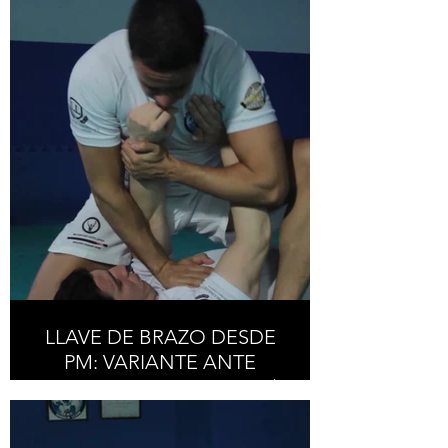
MOUNT POSITION
LLAVE DE BRAZO DESDE
PM: VARIANTE ANTE
EMPUJE HACIA ARRIBA /
ARM LOCK FROM MP:
VARIANT AGAINST