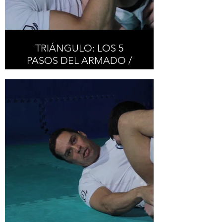
TRIÁNGULO: LOS 5
PASOS DEL ARMADO /
TRIANGLE: THE 5 STEPS