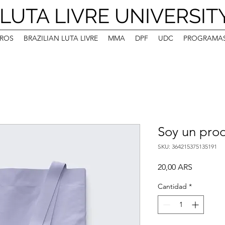
LUTA LIVRE UNIVERSIT
ROS
BRAZILIAN LUTA LIVRE
MMA
DPF
UDC
PROGRAMA
Soy un pro
SKU: 364215375135191
Precio
20,00 ARS
Cantidad
*